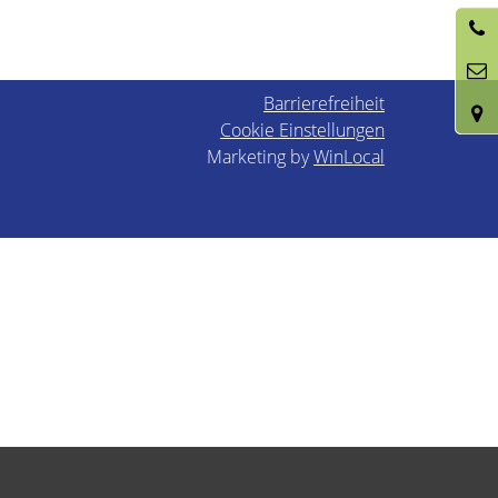
Barrierefreiheit
Cookie Einstellungen
Marketing by
WinLocal